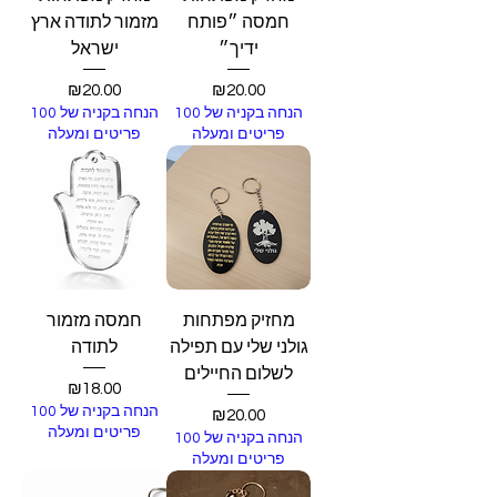
חמסה ״פותח
מזמור לתודה ארץ
ידיך״
ישראל
Price
Price
₪20.00
₪20.00
הנחה בקניה של 100
הנחה בקניה של 100
פריטים ומעלה
פריטים ומעלה
מחזיק מפתחות
חמסה מזמור
גולני שלי עם תפילה
לתודה
לשלום החיילים
Price
₪18.00
הנחה בקניה של 100
Price
₪20.00
פריטים ומעלה
הנחה בקניה של 100
פריטים ומעלה