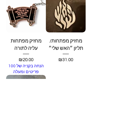
מחזיק מפתחות/
מחזיק מפתחות
תליון ״האש שלי״
עליה לתורה
Price
Price
₪20.00
₪31.00
הנחה בקניה של 100
פריטים ומעלה
מחזיק מפתחות עם
שם וכוכב צ׳ארם