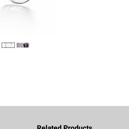
Related Products