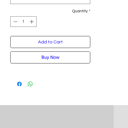
Quantity
*
Add to Cart
Buy Now