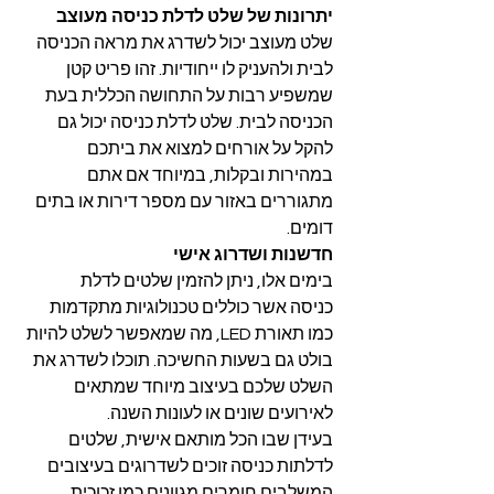
יתרונות של שלט לדלת כניסה מעוצב
שלט מעוצב יכול לשדרג את מראה הכניסה 
לבית ולהעניק לו ייחודיות. זהו פריט קטן 
שמשפיע רבות על התחושה הכללית בעת 
הכניסה לבית. שלט לדלת כניסה יכול גם 
להקל על אורחים למצוא את ביתכם 
במהירות ובקלות, במיוחד אם אתם 
מתגוררים באזור עם מספר דירות או בתים 
דומים.
חדשנות ושדרוג אישי
בימים אלו, ניתן להזמין שלטים לדלת 
כניסה אשר כוללים טכנולוגיות מתקדמות 
כמו תאורת LED, מה שמאפשר לשלט להיות 
בולט גם בשעות החשיכה. תוכלו לשדרג את 
השלט שלכם בעיצוב מיוחד שמתאים 
לאירועים שונים או לעונות השנה.
בעידן שבו הכל מותאם אישית, שלטים 
לדלתות כניסה זוכים לשדרוגים בעיצובים 
המשלבים חומרים מגוונים כמו זכוכית 