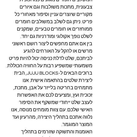
צבעונית, מתכות משולבות וגם איורים 
מקוריים שיוצרים עניין וסיפור מאחורי כל 
פריט. ניתן גם לשלב במשולבים חומרים 
ממוחזרים או חומרים טבעיים, שמקנים 
לשלט נופך אקולוגי ומודרניות גם יחד.
בין אם אתם מחפשים ליצור רושם ראשוני 
מרשים או להקל על האורחים להגיע 
לביתכם, שלט לדלת כניסה יכול להיות פריט 
משמעותי שמשפיע רבות על החוויה הכוללת.
ברוכים הבאים ל-JUJU BLOCKS, הבית 
ליצירת שלטים בהתאמה אישית. אנו 
מתמחים בחריטה בלייזר על אבן, מתכת, 
זכוכית ועץ, ומציעים לכם את האפשרות 
לעצב שלט ייחודי שמשקף את הסיפור 
האישי שלכם. עם צוות מומחים מנוסה, אנו 
נלווה אתכם בתהליך היצירה, מהרעיון ועד 
המוצר המוגמר.
האומנות והתשוקה שזורמים בתהליך 