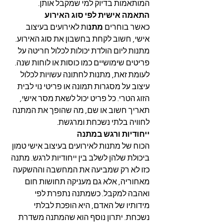
המותאמות בדיוק למי שמקבל אותן.
התאמה אישית לפי סוג האירוע
כאשר בוחרים 
מתנ
ות לאירועים בעיצוב 
אישי, חשוב לקחת בחשבון את סוג האירוע. 
מתנות ליום הולדת יכולות לכלול חריטה על 
פריטים שימושיים כמו כוסות או לוחות שנה. 
לעומת זאת, מתנות לחתונה עשויות לכלול 
עיצוב על מסגרות תמונה או פריטי נוי לבית 
הזוג הטרי. כל פריט יכול לשאת מסר אישי, 
תאריך חשוב או שם, מה שהופך את המתנה 
לחוויה בלתי נשכחת ומרגשת.
ייחודיות ורגש במתנה
הכוח של מתנות לאירועים בעיצוב אישי טמון 
ביכולת שלהן לשלב בין ייחודיות לרגש. מתנה 
כזו לא רק שמביעה את המחשבה וההשקעה 
מאחוריה, אלא גם מעניקה תחושות חום 
ואהבה למקבל. כשמתנה נתפרת לפי 
מידותיו של האדם, היא הופכת לבלתי 
נשכחת. יתרון נוסף הוא שהמתנה משדרת 