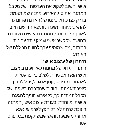
אישי, חשוב לשקול את העדפותיו של מקבל 
המתנה ואת סוג האירוע. מתנה שמותאמת 
בדיוק לצרכיו או טעמו של האדם תגרום לו 
להרגיש מיוחד ומוערך, ותשאיר רושם חיובי 
לאורך זמן. בנוסף, המתנה האישית מעוררת 
תחושה של קשר אישי ועמוק יותר עם נותן 
המתנה, מה שמוסיף ערך לחוויה הכוללת של 
האירוע.
היתרון של עיצוב אישי
היתרון הגדול של מתנות לאירועים בעיצוב 
אישי הוא האפשרות לשלב בין פרקטיות 
לאמנות. כל פריט, קטן או גדול, יכול להפוך 
ליצירת אמנות ייחודית שמדברת בשפתו של 
מקבל המתנה. כך, כל אירוע הופך לחגיגה 
אישית ומיוחדת. בעזרת עיצוב אישי, המתנה 
הופכת להיות לא רק חפץ לשימוש, אלא 
אחוזת משמעות ורגש שמשתקפת בכל פרט 
קטן.