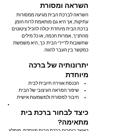
השראה ומסורת
השראה לברכת הבית מגיעה ממסורות 
עתיקות, אך היא גם מותאמת לרוח הזמן. 
ברכת הבית מיוחדת יכולה להכיל ציטוטים 
מהתנ"ך, אמרות חכמה, או כל מילים 
שחשובות לדיירי הבית. כך, היא משמשת 
כמקשר בין העבר להווה.
יתרונותיה של ברכה 
מיוחדת
הכנסת אווירה חיובית לבית.
שיפור המראה העיצובי של הבית.
חיבור למסורת ולמשמעות אישית.
כיצד לבחור ברכת בית 
מתאימה?
כאשר בוחרים ברכת הבית מיוחדת, מומלץ 