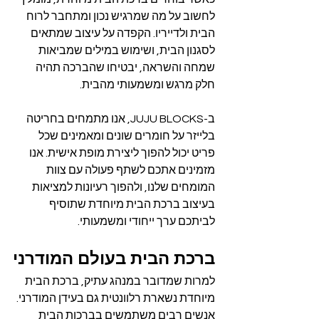
לחשוב על מה שמרגיש נכון ומתחבר לרוח 
הבית ולדייריו. הקפדה על עיצוב שמתאים 
לסגנון הבית, ושימוש במילים שמביאות 
שמחה והשראה, יבטיחו שהברכה תהיה 
חלק מרגש ומשמעותי מהבית.
ב-JUJU BLOCKS, אנו מתמחים בחריטה 
בלייזר על חומרים שונים ומאמינים שכל 
פריט יכול להפוך ליצירת מופת אישית. אנו 
מזמינים אתכם לשתף פעולה עם צוות 
המומחים שלנו, ולהפוך רעיונות למציאות 
בעיצוב ברכת הבית מיוחדת שתוסיף 
לביתכם ערך ייחודי ומשמעותי.
ברכת הבית בעולם המודרני
למרות שמדובר במנהג עתיק, ברכת הבית 
מיוחדת נשארת רלוונטית גם בעידן המודרני. 
אנשים רבים משתמשים בברכות הבית 