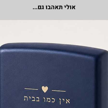
אולי תאהבו גם...