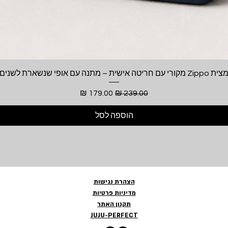
תצוגה מהירה
ית Zippo מקורי עם חריטה אישית – מתנה עם אופי שנשארת לשנים
מחיר רגיל
מחיר מבצע
הוספה לסל
הצהרת נגישות
מדיניות פרטיות
תקנון האתר
JUJU-PERFECT