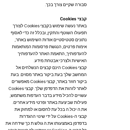
סבורה שקיים צורך בכך.
קבצי Cookies
באתר נעשה שימוש בקבצי Cookies לצורך
תפעולו השוטף והתקין, ובכלל זה כדי לאסוף
נתונים סטטיסטיים אודות השימוש באתר,
אימות פרטים, הנגשת פרסומות המותאמות
להעדפותיך, התאמת האתר להעדפותיך
האישיות ולצרכי אבטחת מידע.
קבצי Cookies הינם קבצים הנשלחים אל
המחשב שלך בעת ביקור באתר מסוים. בעת
ביקור חוזר באתר, קבצי Cookies מאפשרים
לאתר לזהות את הדפדפן שלך. קבצי Cookies
עשויים להכיל מידע בדבר העדפות משתמש,
פעילות שביצעת באתר ופרטי מידע אחרים.
את.ה יכול.ה בכל עת לחסום או למחוק את
קבצי ה-Cookies על ידי שינוי ההגדרות
בדפדפן באמצעותו את.ה גולש.ת כך שידחה את