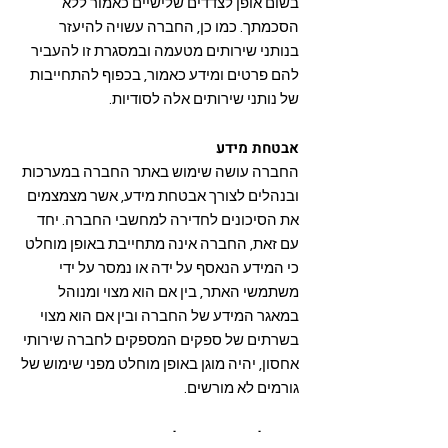
בשום אופן לצדדים שלישיים כאמור ללא
הסכמתך. כמו כן, החברה עשויה להיעזר
בנותני שירותים מטעמה ובמסגרת זו להעביר
להם פרטים ומידע כאמור, בכפוף להתחייבות
של נותני שירותים אלה לסודיות.​
אבטחת מידע
החברה עושה שימוש באתר החברה במערכות
ובנהלים לצורך אבטחת מידע, אשר מצמצמים
את הסיכונים לחדירה למחשבי החברה. יחד
עם זאת, החברה אינה מתחייבת באופן מוחלט
כי המידע הנאסף על ידה או נמסר על ידי
משתמשי האתר, בין אם הוא מצוי ומנוהל
במאגר המידע של החברה ובין אם הוא מצוי
בשרתים של ספקים המספקים לחברה שירותי
אחסון, יהיה מוגן באופן מוחלט מפני שימוש של
גורמים לא מורשים.
זכות לעיין במידע ולתקנו