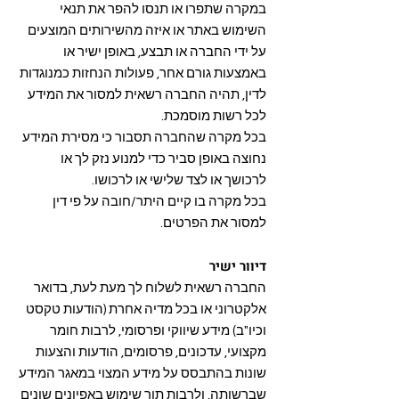
במקרה שתפרו או תנסו להפר את תנאי
השימוש באתר או איזה מהשירותים המוצעים
על ידי החברה או תבצע, באופן ישיר או
באמצעות גורם אחר, פעולות הנחזות כמנוגדות
לדין, תהיה החברה רשאית למסור את המידע
לכל רשות מוסמכת.
בכל מקרה שהחברה תסבור כי מסירת המידע
נחוצה באופן סביר כדי למנוע נזק לך או
לרכושך או לצד שלישי או לרכושו.
בכל מקרה בו קיים היתר/חובה על פי דין
למסור את הפרטים.
דיוור ישיר
החברה רשאית לשלוח לך מעת לעת, בדואר
אלקטרוני או בכל מדיה אחרת (הודעות טקסט
וכיו"ב) מידע שיווקי ופרסומי, לרבות חומר
מקצועי, עדכונים, פרסומים, הודעות והצעות
שונות בהתבסס על מידע המצוי במאגר המידע
שברשותה, ולרבות תוך שימוש באפיונים שונים