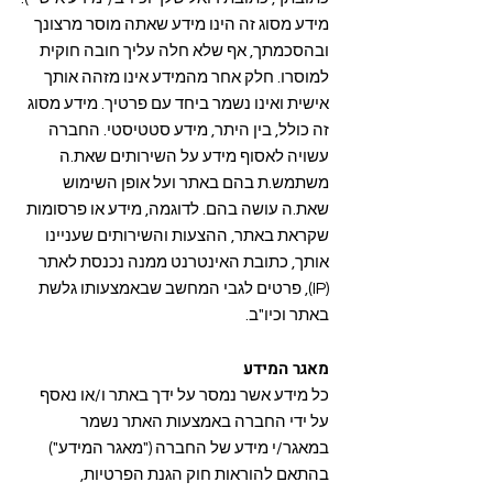
מידע מסוג זה הינו מידע שאתה מוסר מרצונך
ובהסכמתך, אף שלא חלה עליך חובה חוקית
למוסרו. חלק אחר מהמידע אינו מזהה אותך
אישית ואינו נשמר ביחד עם פרטיך. מידע מסוג
זה כולל, בין היתר, מידע סטטיסטי. החברה
עשויה לאסוף מידע על השירותים שאת.ה
משתמש.ת בהם באתר ועל אופן השימוש
שאת.ה עושה בהם. לדוגמה, מידע או פרסומות
שקראת באתר, ההצעות והשירותים שעניינו
אותך, כתובת האינטרנט ממנה נכנסת לאתר
(IP), פרטים לגבי המחשב שבאמצעותו גלשת
באתר וכיו"ב.
מאגר המידע
כל מידע אשר נמסר על ידך באתר ו/או נאסף
על ידי החברה באמצעות האתר נשמר
במאגר/י מידע של החברה ("מאגר המידע")
בהתאם להוראות חוק הגנת הפרטיות,