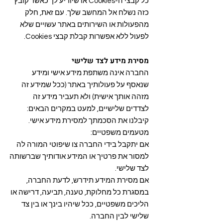
כל קבצי ה-Cookies או שיודיע לך כאשר קובץ
כזה נשלח אל המחשב שלך. עם זאת, חלק
מהפעולות או השירותים באתר עשויים שלא
לפעול ללא אפשרות קבלת קבצי Cookies.
מסירת מידע לצד שלישי
החברה אינה משתפת מידע אישי ומידע
שנאסף על פעולותיך באתר (ככל שמידע זה
מזהה אותך אישית) ולא תעביר מידע זה
לצדדים שלישיים, למעט במקרים הבאים:
קיבלנו את הסכמתך למסירת מידע אישי.
מטעמים משפטיים:
אם יתקבל בידי החברה צו שיפוטי המורה לה
למסור את פרטיך או המידע אודותיך שברשותה
לצד שלישי.
אם מסירת המידע תידרש, לדעת החברה,
במסגרת כל מחלוקת, טענה, תביעה, דרישה או
הליכים משפטיים, ככל שיהיו בינך או בין צד
שלישי לבין החברה.