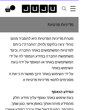
מדיניות פרטיות
מטרת מדיניות הפרטיות היא להסביר מהם
נוהלי 'ג'וג'ו בלוקס' (להלן "החברה") ביחס
לפרטיות המשתמשים באתר החברה, וכיצד
משתמשת החברה במידע הנמסר לה על ידי
המשתמשים באתר או הנאסף על ידה בעת
השימוש באתר.
על ידי השימוש באתר הינך מאשר.ת כי את.ה
מסכימים לתנאי מדיניות פרטיות זו.
המידע הנאסף
בעת שימוש באתר נאסף עליך מידע. חלק
מהמידע מזהה אותך באופן אישי, כגון שמך,
כתובתך, כתובת דואל שלך וכיו"ב ("מידע אישי").