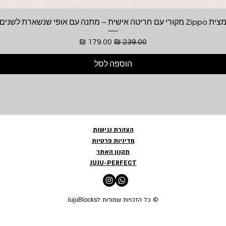
תצוגה מהירה
ית Zippo מקורי עם חריטה אישית – מתנה עם אופי שנשארת לשנים
מחיר רגיל
מחיר מבצע
הוספה לסל
הצהרת נגישות
מדיניות פרטיות
תקנון האתר
JUJU-PERFECT
© כל הזכויות שמורות לJujuBlocks