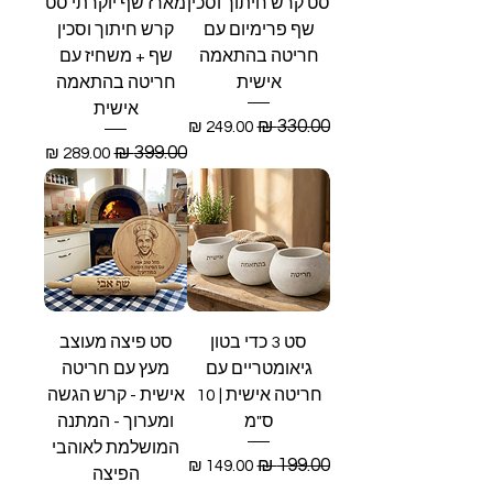
סט קרש חיתוך וסכין
מארז שף יוקרתי סט
שף פרימיום עם
קרש חיתוך וסכין
חריטה בהתאמה
שף + משחיז עם
אישית
חריטה בהתאמה
אישית
מחיר רגיל
מחיר מבצע
מחיר רגיל
מחיר מבצע
סט 3 כדי בטון
סט פיצה מעוצב
גיאומטריים עם
מעץ עם חריטה
חריטה אישית | 10
אישית - קרש הגשה
ס"מ
ומערוך - המתנה
המושלמת לאוהבי
מחיר רגיל
מחיר מבצע
הפיצה