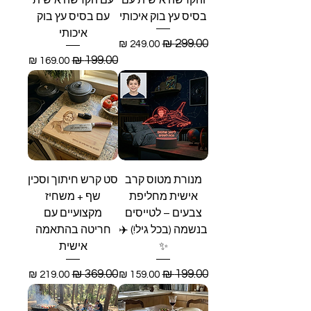
בסיס עץ בוק איכותי
עם בסיס עץ בוק
איכותי
מחיר רגיל
מחיר מבצע
מחיר רגיל
מחיר מבצע
מנורת מטוס קרב
סט קרש חיתוך וסכין
אישית מחליפת
שף + משחיז
צבעים – לטייסים
מקצועיים עם
בנשמה (בכל גיל!) ✈️
חריטה בהתאמה
✨
אישית
מחיר רגיל
מחיר מבצע
מחיר רגיל
מחיר מבצע