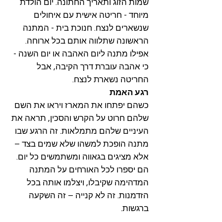
שמות הזוג ותאריך החתונה. יום הולדת
מיוחד - חריטה אישית עם איחולים
שנשארים לנצח. חנוכת בית - המתנה
הראשונה שתלווה אותם בכל ארוחה.
אפילו מתנה ליום האהבה או יום השנה -
כי אהבה עוברת דרך הקיבה, אבל
החריטה נשארת לנצח.​
רגע האמת
כשהם יפתחו את המארז ויראו את השם
שלהם חרוט על הקרש והסכין, תראה את
העיניים שלהם מתמלאות. זה הרגע שבו
מתנה הופכת למשהו שלא שמים בצד –
אלא מציגים בגאווה ומשתמשים כל יום.
הם יספרו לכל האורחים על המתנה
המדהימה שקיבלו, ויצלמו אותה בכל
הזדמנות. זה לא קנייה – זה השקעה
ברגשות.