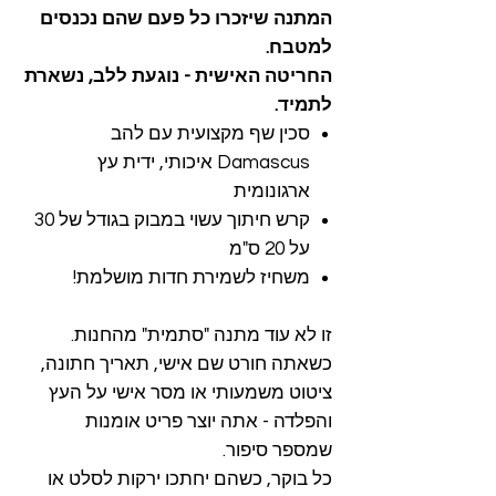
המתנה שיזכרו כל פעם שהם נכנסים
למטבח.​
החריטה האישית - נוגעת ללב, נשארת
לתמיד.
סכין שף מקצועית עם להב
Damascus איכותי, ידית עץ
ארגונומית
קרש חיתוך עשוי במבוק בגודל של 30
על 20 ס"מ
משחיז לשמירת חדות מושלמת!
זו לא עוד מתנה "סתמית" מהחנות.
כשאתה חורט שם אישי, תאריך חתונה,
ציטוט משמעותי או מסר אישי על העץ
והפלדה - אתה יוצר פריט אומנות
שמספר סיפור.
כל בוקר, כשהם יחתכו ירקות לסלט או