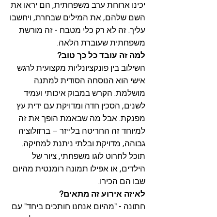
יכינו ארוחת ערב משפחתית, הם יראו את
השם שלהם, את המילים שבחרת, ויחשבו
עליך. זה לא רק כלי מטבח - זה מורשת
משפחתית שעוברת הלאה.​
למה זה עובד כל כך טוב?
השילוב בין פונקציונליות מקצועית לרגש
אישי הוא הנוסחה הסודית למתנה
מושלמת. הקרש במבוק איכותי ועמיד
לשנים, הסכין חדה ומדויקת עם ידית עץ
מפנקת. אבל מה שבאמת הופך את זה
למיוחד זה החריטה בלייזר – ברזולוציה
גבוהה, מדויקת ובלתי ניתנת למחיקה.
תוכל לחרוט לוגו משפחתי, ציור של
הילדים, או אפילו תמונה רומנטית מהיום
שבו הם הכירו.​
לאיזה אירוע זה מתאים?
חתונה - "מהיום אנחנו חותכים ביחד" עם